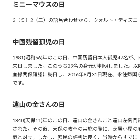
ミニーマウスの日
3（ミ）2（二）の語呂合わせから、ウォルト・ディズニ
中国残留孤児の日
1981(昭和56)年のこの日、中国残留日本人孤児47名
来日しました。このうち29名の身元が判明しました。以降1
血縁関係確認に訪日し、2016年8月31日現在、永住帰国
です。
遠山の金さんの日
1840(天保11)年のこの日、遠山の金さんこと遠山左
された。その後、天保の改革の実施の際に、芝居小屋の
蔵と対立。しかし、庶民の評判は良く、当時からすでに