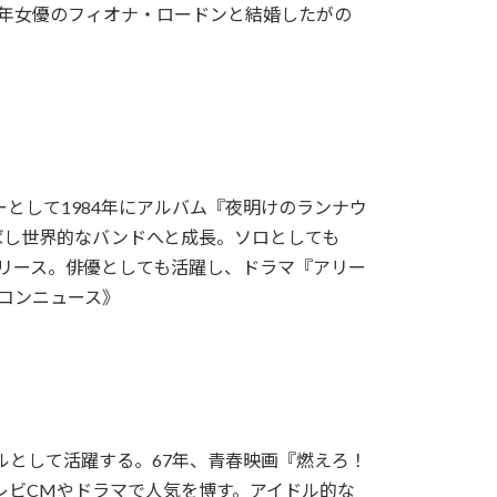
1992年女優のフィオナ・ロードンと結婚したがの
として1984年にアルバム『夜明けのランナウ
飛ばし世界的なバンドへと成長。ソロとしても
リリース。俳優としても活躍し、ドラマ『アリー
コンニュース》
ルとして活躍する。67年、青春映画『燃えろ！
レビCMやドラマで人気を博す。アイドル的な