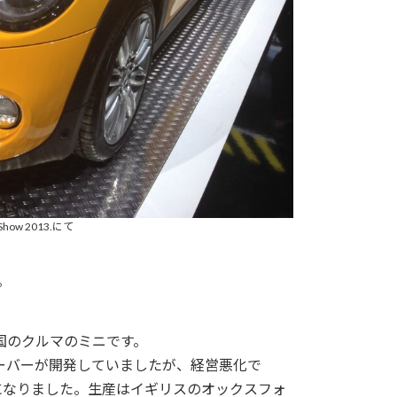
 Show 2013.にて
。
英国のクルマのミニです。
ローバーが開発していましたが、経営悪化で
になりました。生産はイギリスのオックスフォ