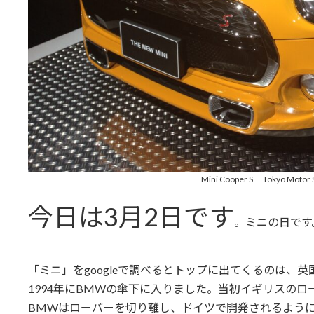
Mini Cooper S Tokyo Motor
今日は3月2日です
。
ミニの日です
「ミニ」をgoogleで調べるとトップに出てくるのは、
1994年にBMWの傘下に入りました。当初イギリスの
BMWはローバーを切り離し、ドイツで開発されるよう