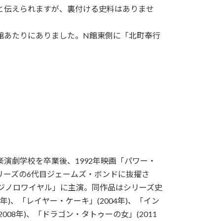
と伝えられますが、裏付ける史料はありませ
館あたりにありました。N館東側に「北町奉行
演劇学校を卒業後、1992年映画「パワー・
シリーズの6代目ジェームズ・ボンドに抜擢さ
カジノロワイヤル」に主演。同作品はシリーズ史
)、「レイヤー・ケーキ」(2004年)、「イン
008年)、「ドラゴン・タトゥーの女」(2011