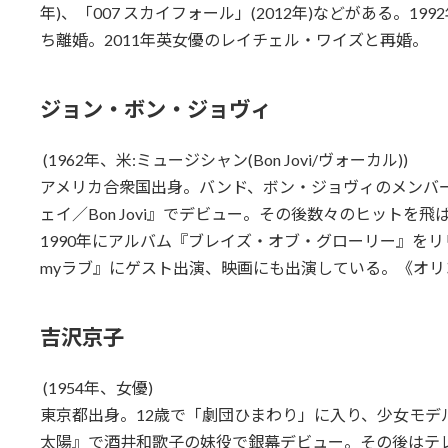
年)、「007 スカイフォール」(2012年)などがある。
ち離婚。2011年英女優のレイチェル・ワイズと再婚。
ジョン・ボン・ジョヴィ
(1962年、米:ミュージシャン(Bon Jovi/ヴォーカル))
アメリカ合衆国出身。バンド、ボン・ジョヴィのメンバー
ェイ／Bon Jovi』でデビュー。その後数々のヒットを
1990年にアルバム『ブレイズ・オブ・グローリー』を
myラブ』にゲスト出演、映画にも出演している。《オリ
吉沢京子
(1954年、女優)
東京都出身。12歳で「劇団ひまわり」に入り、少女モデ
太陽』で酒井和歌子の妹役で銀幕デビュー。その後はテ