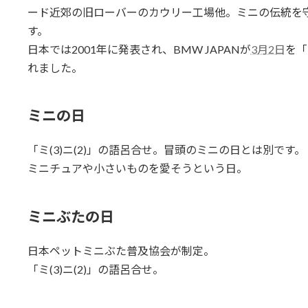
ード近郊の旧ローバーのカウリー工場他。ミニの伝統を
す。
日本では2001年に発表され、BMW JAPANが
3月2日
を「
れました。
ミニの日
「ミ(3)ニ(2)」の語呂合せ。冒頭のミニの日とは別です。
ミニチュアや小さいものを愛そうという日。
ミニぶたの日
日本ペットミニぶた普及協会が制定。
「ミ(3)ニ(2)」の語呂合せ。