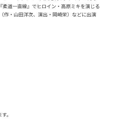
『柔道一直線』でヒロイン・高原ミキを演じる
』（作・山田洋次、演出・岡崎栄）などに出演
ます。