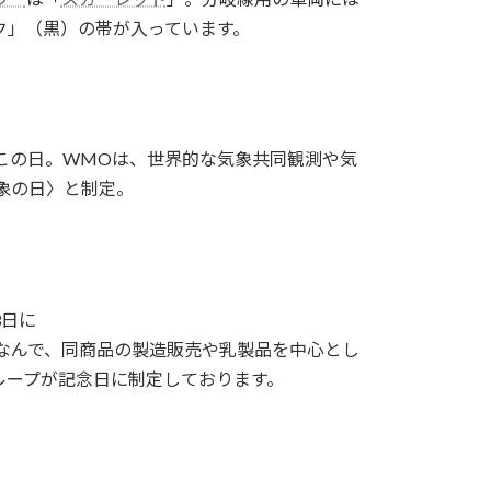
ク」（黒）の帯が入っています。
のこの日。WMOは、世界的な気象共同観測や気
象の日〉と制定。
3日に
なんで、同商品の製造販売や乳製品を中心とし
ループが記念日に制定しております。