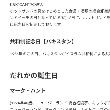
K&K“CAN”Pの達人
ホットサンドの具をはじめとした食品・酒類の総合卸売
ンドイッチの日となっている3月13日に、ホットサンドを焼
に記念日を制定しております。
共和制記念日
【パキスタン】
1956年のこの日、パキスタンがイスラム共和制による
だれかの誕生日
マーク・ハント
(1974年48歳、ニュージーランド:総合格闘家、キックボクシン
ニュージーランド、オークランド出身。ナイトクラブの