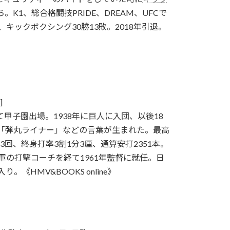
K1、総合格闘技PRIDE、DREAM、UFCで
キックボクシング30勝13敗。2018年引退。
]
甲子園出場。1938年に巨人に入団、以後18
、「弾丸ライナー」などの言葉が生まれた。最高
回、終身打率3割1分3厘、通算安打2351本。
軍の打撃コーチを経て1961年監督に就任。日
《HMV&BOOKS online》