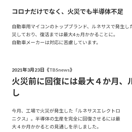
コロナだけでなく、火災でも半導体不足
自動車用マイコンのトップブランド、ルネサスで発生した2
災しており、復活までは最大4ヵ月かかることに。
自動車メーカーは対応に苦慮しています。
2021年3月23日《
TBSnews
》
火災前に回復には最大４か月、ル
し
今月、工場で火災が発生した「ルネサスエレクトロ
ニクス」。半導体の生産を完全に回復させるには最
大４か月かかるとの見通しを示しました。