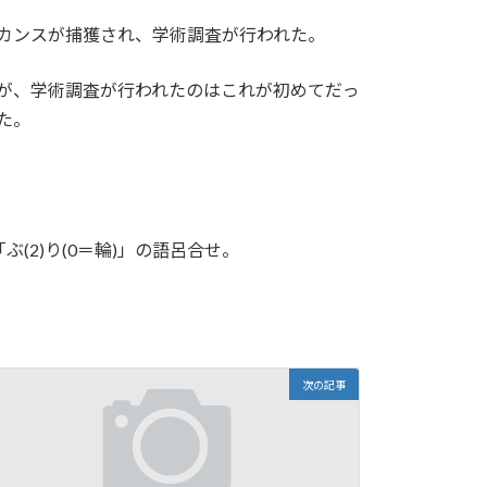
ラカンスが捕獲され、学術調査が行われた。
たが、学術調査が行われたのはこれが初めてだっ
た。
ぶ(2)り(0＝輪)」の語呂合せ。
次の記事