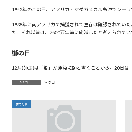
1952年のこの日、アフリカ・マダガスカル島沖でシー
1938年に南アフリカで捕獲されて生存は確認されてい
た。それ以前は、7500万年前に絶滅したと考えられてい
鰤の日
12月(師走)は「鰤」が魚篇に師と書くことから。20日は「
何の日
カテゴリー
前の記事