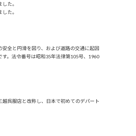
ました。
ました。
の安全と円滑を図り、および道路の交通に起因
。法令番号は昭和35年法律第105号、1960
店が三越呉服店と改称し、日本で初めてのデパート