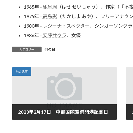
1965年 -
馳星周
（はせ せいしゅう）、作家（『不
1979年 -
高島彩
（たかしま あや）、フリーアナウ
1980年 -
レジーナ・スペクター
、シンガーソングラ
1986年 -
安藤サクラ
、女優
何の日
カテゴリー
前の記事
2023年2月17日 中部国際空港開港記念日
2023年2月17日