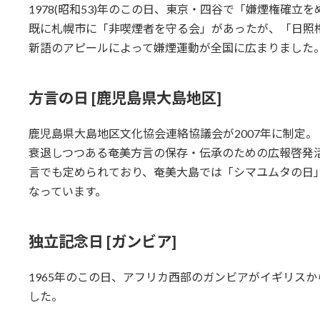
1978(昭和53)年のこの日、東京・四谷で「嫌煙権確
既に札幌市に「非喫煙者を守る会」があったが、「日照
新語のアピールによって嫌煙運動が全国に広まりました
方言の日 [鹿児島県大島地区]
鹿児島県大島地区文化協会連絡協議会が2007年に制定。
衰退しつつある奄美方言の保存・伝承のための広報啓発
言でも定められており、奄美大島では「シマユムタの日
なっています。
独立記念日 [ガンビア]
1965年のこの日、アフリカ西部のガンビアがイギリス
した。