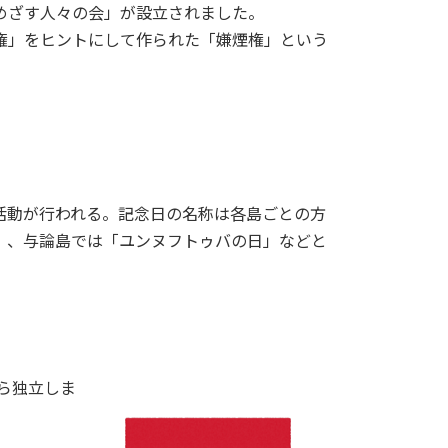
立をめざす人々の会」が設立されました。
権」をヒントにして作られた「嫌煙権」という
。
活動が行われる。記念日の名称は各島ごとの方
」、与論島では「ユンヌフトゥバの日」などと
から独立しま