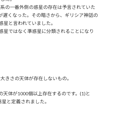
陽系の一番外側の惑星の存在は予言されていた
見が遅くなった。その暗さから、ギリシア神話の
い惑星と言われていました。
は惑星ではなく準惑星に分類されることになり
な大きさの天体が存在しないもの。
天体が1000個以上存在するのです。(1)と
惑星と定義されました。