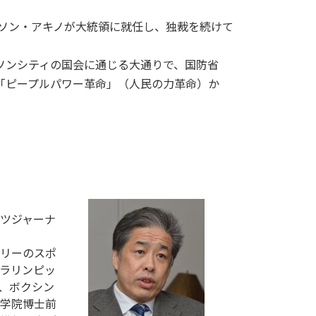
ラソン・アキノが大統領に就任し、独裁を続けて
ソンシティの国会に通じる大通りで、国防省
「ピープルパワー革命」（人民の力革命）か
ーツジャーナ
リーのスポ
ラリンピッ
、ボクシン
学院博士前