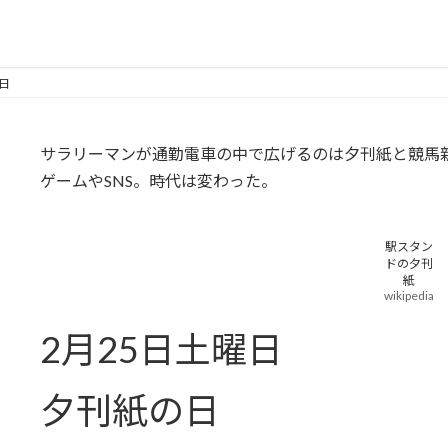
日
サラリーマンが通勤電車の中で広げるのは夕刊紙と競馬
ゲームやSNS。時代は変わった。
駅スタン
ドの夕刊
紙
wikipedia
2月25日土曜日
夕刊紙の日