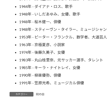
1944年 - ダイアナ・ロス、歌手
1948年 - いしだあゆみ、女優、歌手
1948年 - 桜木健一、俳優
1948年 - スティーヴン・タイラー、ミュージシャ
1953年 - ピーター・フランクル、数学者、大道芸人
1963年 - 京極夏彦、小説家
1974年 - 後藤久美子、女優
1983年 - 丸山桂里奈、元サッカー選手、タレント
1985年 - キーラ・ナイトレイ、女優
1990年 - 柳楽優弥、俳優
1991年 - 笠原光希、ミュージカル俳優
何の日
カテゴリー