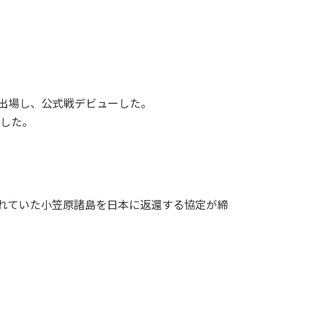
発出場し、公式戦デビューした。
喫した。
かれていた小笠原諸島を日本に返還する協定が締