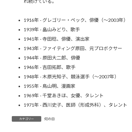
れ続けている。
1916年 - グレゴリー・ペック、俳優（～2003年）
1939年 - 畠山みどり、歌手
1941年 - 寺田稔、俳優、演出家
1943年 - ファイティング原田、元プロボクサー
1944年 - 原田大二郎、俳優
1946年 - 吉田拓郎、歌手
1948年 - 木原光知子、競泳選手（～2007年）
1955年 - 鳥山明、漫画家
1969年 - 千堂あきほ、女優、タレント
1971年 - 西川史子、医師（形成外科）、タレント
何の日
カテゴリー