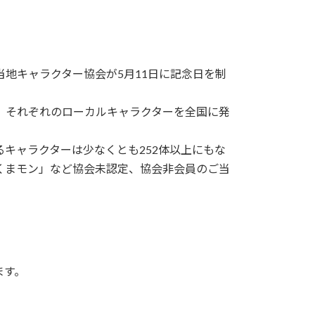
本ご当地キャラクター協会が5月11日に記念日を制
、それぞれのローカルキャラクターを全国に発
キャラクターは少なくとも252体以上にもな
くまモン」など協会未認定、協会非会員のご当
ます。