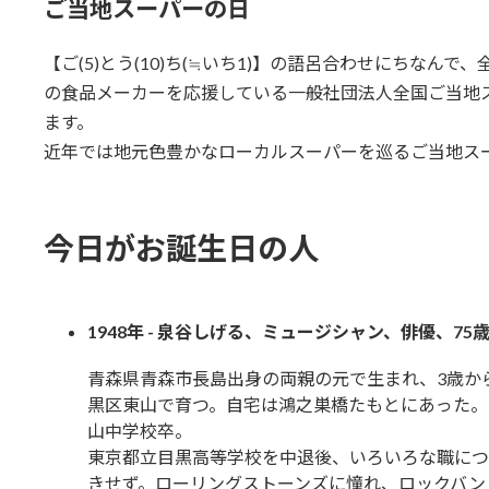
ご当地スーパーの日
【ご(5)とう(10)ち(≒いち1)】の語呂合わせにちな
の食品メーカーを応援している一般社団法人全国ご当地ス
ます。
近年では地元色豊かなローカルスーパーを巡るご当地ス
今日がお誕生日の人
1948年 - 泉谷しげる、ミュージシャン、俳優、75
青森県青森市長島出身の両親の元で生まれ、3歳か
黒区東山で育つ。自宅は鴻之巣橋たもとにあった。
山中学校卒。
東京都立目黒高等学校を中退後、いろいろな職につ
きせず。ローリングストーンズに憧れ、ロックバン