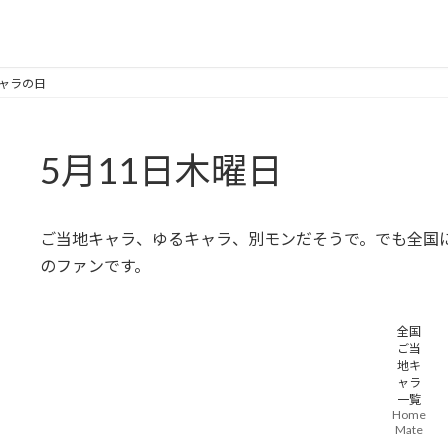
キャラの日
5月11日木曜日
ご当地キャラ、ゆるキャラ、別モンだそうで。でも全国に
のファンです。
全国
ご当
地キ
ャラ
一覧
Home
Mate