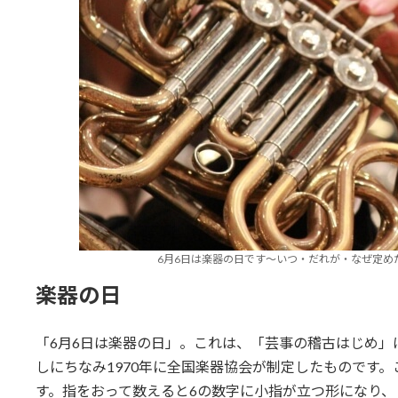
6月6日は楽器の日です～いつ・だれが・なぜ定めた記念日なのか
楽器の日
「6月6日は楽器の日」。これは、「芸事の稽古はじめ」
しにちなみ1970年に全国楽器協会が制定したものです
す。指をおって数えると6の数字に小指が立つ形になり、