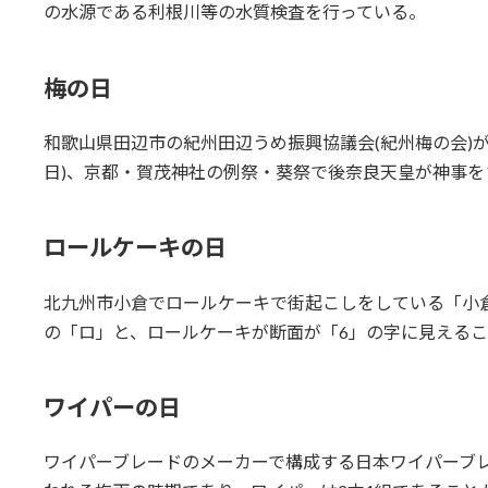
の水源である利根川等の水質検査を行っている。
梅の日
和歌山県田辺市の紀州田辺うめ振興協議会(紀州梅の会)が制定
日)、京都・賀茂神社の例祭・葵祭で後奈良天皇が神事
ロールケーキの日
北九州市小倉でロールケーキで街起こしをしている「小
の「ロ」と、ロールケーキが断面が「6」の字に見える
ワイパーの日
ワイパーブレードのメーカーで構成する日本ワイパーブ