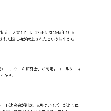
。天文14年4月17日(新暦1545年6月6
をされた際に梅が献上されたという故事から。
倉ロールケーキ研究会」が制定。ロールケーキ
ことから。
レード連合会が制定。6月はワイパーがよく使