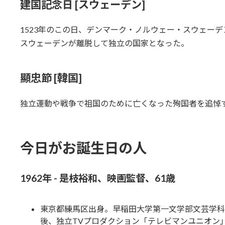
建国記念日 [スウェーデン]
1523年のこの日、デンマーク・ノルウェー・スウェー
スウェーデンが離脱して独立の国家となった。
顯忠節 [韓国]
独立運動や戦争で祖国のために亡くなった殉国者を追悼
今日がお誕生日の人
1962年 - 是枝裕和、映画監督、61歳
東京都練馬区出身。早稲田大学第一文学部文芸学科
後、独立TVプロダクション「テレビマンユニオン