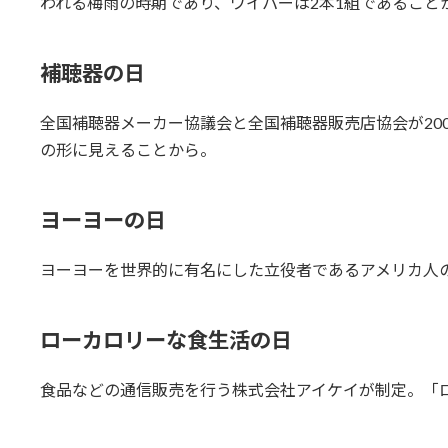
われる梅雨の時期であり、ワイパーは2本1組であること
補聴器の日
全国補聴器メーカー協議会と全国補聴器販売店協会が20
の形に見えることから。
ヨーヨーの日
ヨーヨーを世界的に有名にした立役者であるアメリカ人の
ローカロリーな食生活の日
食品などの通信販売を行う株式会社アイケイが制定。「ロー