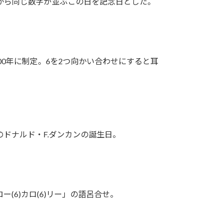
から同じ数字が並ぶこの日を記念日とした。
00年に制定。6を2つ向かい合わせにすると耳
ドナルド・F.ダンカンの誕生日。
(6)カロ(6)リー」の語呂合せ。