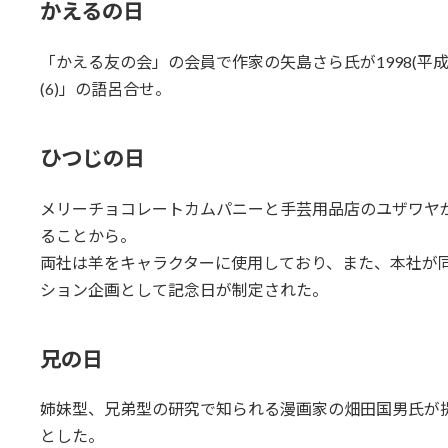
かえるの日
「かえる友の会」の会員で作家の矢島さら氏が1998(平成
(6)」の語呂合せ。
ひつじの日
メリーチョコレートカムパニーと手芸用品店のユザワヤが
ることから。
両社は羊をキャラクターに使用しており、また、本社が
ション企画として記念日が制定された。
兄の日
姉妹型、兄弟型の研究で知られる漫画家の畑田国男氏が
とした。