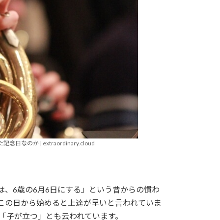
 | extraordinary.cloud
は、6歳の6月6日にする」という昔からの慣わ
。この日から始めると上達が早いと言われていま
「子が立つ」とも云われています。