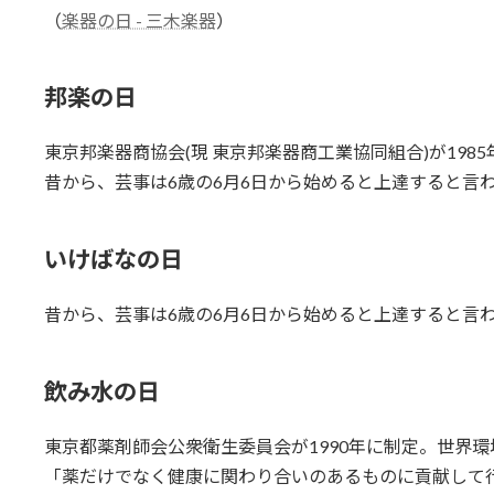
（
楽器の日 - 三木楽器
）
邦楽の日
東京邦楽器商協会(現 東京邦楽器商工業協同組合)が198
昔から、芸事は6歳の6月6日から始めると上達すると言
いけばなの日
昔から、芸事は6歳の6月6日から始めると上達すると言
飲み水の日
東京都薬剤師会公衆衛生委員会が1990年に制定。世界
「薬だけでなく健康に関わり合いのあるものに貢献して