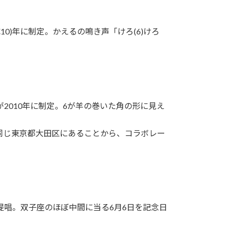
10)年に制定。かえるの鳴き声「けろ(6)けろ
2010年に制定。6が羊の巻いた角の形に見え
同じ東京都大田区にあることから、コラボレー
提唱。双子座のほぼ中間に当る6月6日を記念日