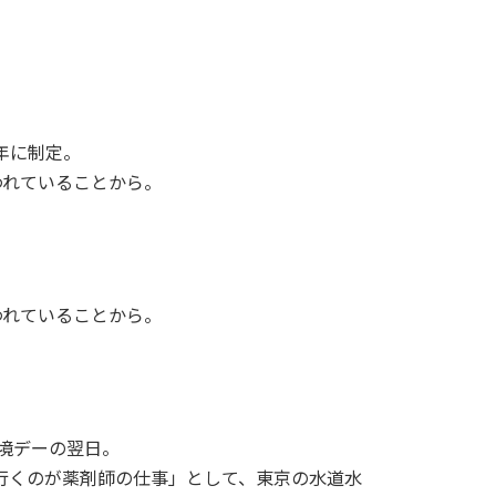
5年に制定。
われていることから。
われていることから。
環境デーの翌日。
行くのが薬剤師の仕事」として、東京の水道水