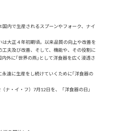
本国内で生産されるスプーンやフォーク、ナイ
いは大正４年初期頃。以来品質の向上や改善を
の工夫及び改善、そして、機能や、その役割に
内外に｢世界の燕｣として洋食器を広く浸透さ
に永遠に生産をし続けていくために｢洋食器の
（ナ・イ・フ）7月12日を、「洋食器の日」