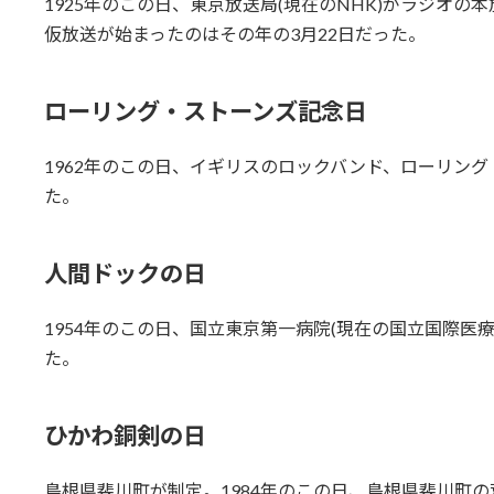
1925年のこの日、東京放送局(現在のNHK)がラジオの
仮放送が始まったのはその年の3月22日だった。
ローリング・ストーンズ記念日
1962年のこの日、イギリスのロックバンド、ローリン
た。
人間ドックの日
1954年のこの日、国立東京第一病院(現在の国立国際医
た。
ひかわ銅剣の日
島根県斐川町が制定。1984年のこの日、島根県斐川町の