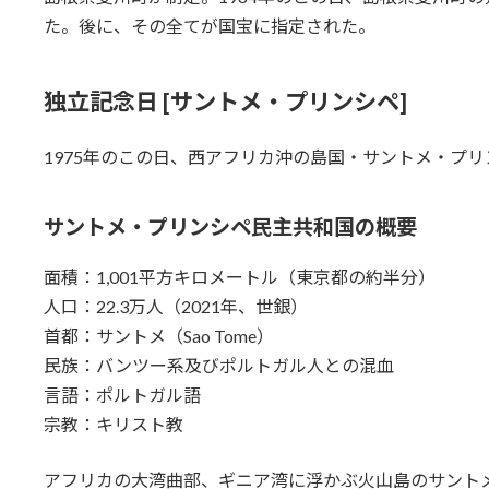
た。後に、その全てが国宝に指定された。
独立記念日 [サントメ・プリンシペ]
1975年のこの日、西アフリカ沖の島国・サントメ・プ
サントメ・プリンシペ民主共和国
の概要
面積：1,001平方キロメートル（東京都の約半分）
人口：22.3万人（2021年、世銀）
首都：サントメ（Sao Tome）
民族：バンツー系及びポルトガル人との混血
言語：ポルトガル語
宗教：キリスト教
アフリカの大湾曲部、ギニア湾に浮かぶ火山島のサント