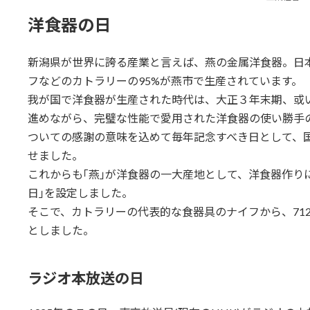
洋食器の日
新潟県が世界に誇る産業と言えば、燕の金属洋食器。日
フなどのカトラリーの95%が燕市で生産されています。
我が国で洋食器が生産された時代は、大正３年末期、或
進めながら、完璧な性能で愛用された洋食器の使い勝手
ついての感謝の意味を込めて毎年記念すべき日として、国
せました。
これからも｢燕｣が洋食器の一大産地として、洋食器作り
日｣を設定しました。
そこで、カトラリーの代表的な食器具のナイフから、712
としました。
ラジオ本放送の日