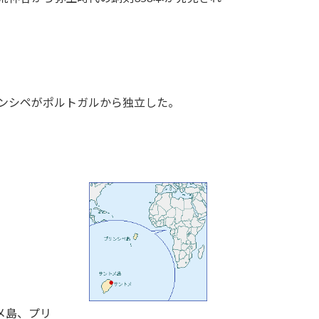
リンシペがポルトガルから独立した。
メ島、プリ