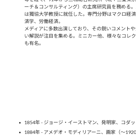
ーチ＆コンサルティング）の主席研究員を務める。2
は獨協大学教授に就任した。専門分野はマクロ経済
済学、労働経済。
メディアに多数出演しており、その鋭いコメントや
い解説が注目を集める。ミニカー他、様々なコレク
も有名。
1854年 - ジョージ・イーストマン、発明家、コダッ
1884年 - アメデオ・モディリアーニ、画家（～192