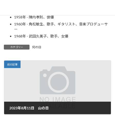
1952年 - チェン・カイコー、映画監督
1956年 - 東てる美、女優
1958年 - 陣内孝則、俳優
1960年 - 角松敏生、歌手、ギタリスト、音楽プロデューサ
ー
1968年 - 武田久美子、歌手、女優
何の日
カテゴリー
前の記事
2023年8月11日 山の日