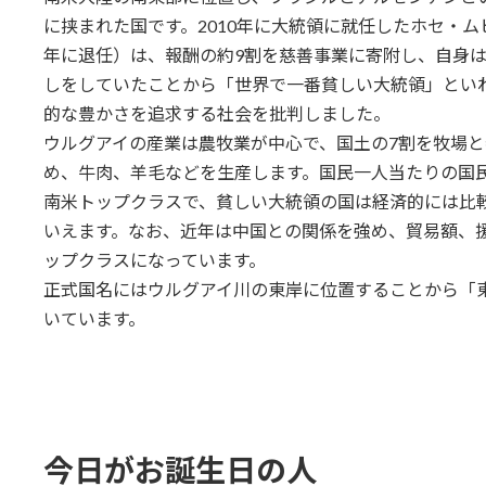
に挟まれた国です。2010年に大統領に就任したホセ・ムヒ
年に退任）は、報酬の約9割を慈善事業に寄附し、自身
しをしていたことから「世界で一番貧しい大統領」とい
的な豊かさを追求する社会を批判しました。
ウルグアイの産業は農牧業が中心で、国土の7割を牧場
め、牛肉、羊毛などを生産します。国民一人当たりの国
南米トップクラスで、貧しい大統領の国は経済的には比
いえます。なお、近年は中国との関係を強め、貿易額、
ップクラスになっています。
正式国名にはウルグアイ川の東岸に位置することから「
いています。
今日がお誕生日の人