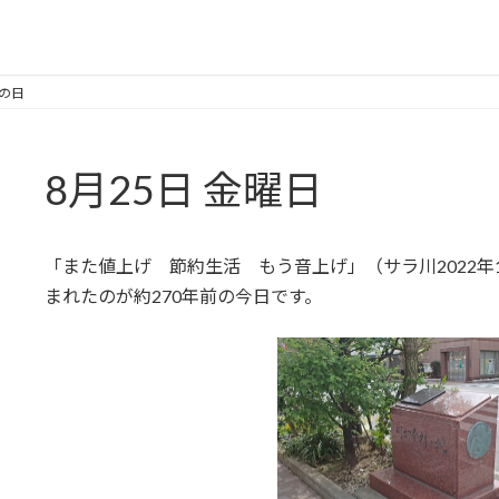
祥の日
8月25日 金曜日
「また値上げ 節約生活 もう音上げ」（サラ川2022
まれたのが約270年前の今日です。