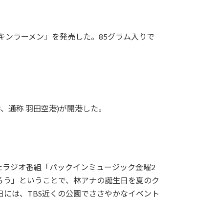
キンラーメン」を発売した。85グラム入りで
、通称 羽田空港)が開港した。
たラジオ番組「パックインミュージック金曜2
ろう」ということで、林アナの誕生日を夏のク
には、TBS近くの公園でささやかなイベント