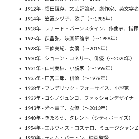
1912年 - 福田恆存、文芸評論家、劇作家、英文学者
1914年 - 笠置シヅ子、歌手（～1985年）
1918年 - レナード・バーンスタイン、作曲家、指揮
1925年 - 荻昌弘、映画評論家（～1988年）
1928年 - 三條美紀、女優（～2015年）
1930年 - ショーン・コネリー、俳優（～2020年）
1931年 - 山村美紗、小説家（～1996年）
1935年 - 田宮二郎、俳優（～1978年）
1938年 - フレデリック・フォーサイス、小説家
1939年 - コシノジュンコ、ファッションデザイナー
1943年 - 光本幸子、女優（～2013年）
1948年 - きたろう、タレント（シティボーイズ）
1954年 - エルヴィス・コステロ、ミュージシャンＺ
1958年 - ティム・バートン、映画監督