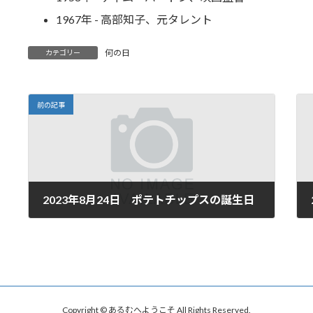
1967年 - 高部知子、元タレント
何の日
カテゴリー
前の記事
2023年8月24日 ポテトチップスの誕生日
2023年8月24日
Copyright © あるむへようこそ All Rights Reserved.