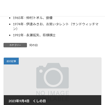
1946年 - フレディ・マーキュリー、歌手（～1991年）
1951年 - マイケル・キートン、俳優
1965年 - 仲村トオル、俳優
1974年 - 伊達みきお、お笑いタレント（サンドウィッチマ
ン）
1992年 - 永瀬拓矢、将棋棋士
何の日
カテゴリー
前の記事
2023年9月4日 くしの日