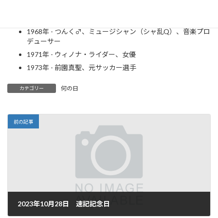
1962年 - 谷村志穂、小説家
1965年 - 髙嶋政宏、俳優
1968年 - つんく♂、ミュージシャン（シャ乱Q）、音楽プロ
デューサー
1971年 - ウィノナ・ライダー、女優
1973年 - 前園真聖、元サッカー選手
何の日
カテゴリー
前の記事
2023年10月28日 速記記念日