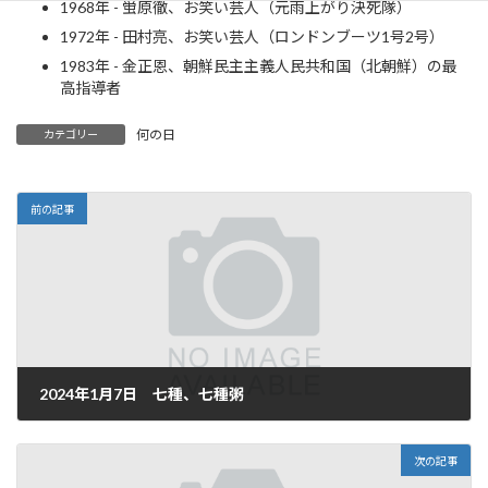
1968年 - 蛍原徹、お笑い芸人（元雨上がり決死隊）
1972年 - 田村亮、お笑い芸人（ロンドンブーツ1号2号）
1983年 - 金正恩、朝鮮民主主義人民共和国（北朝鮮）の最
高指導者
何の日
カテゴリー
前の記事
2024年1月7日 七種、七種粥
2024年1月7日
次の記事