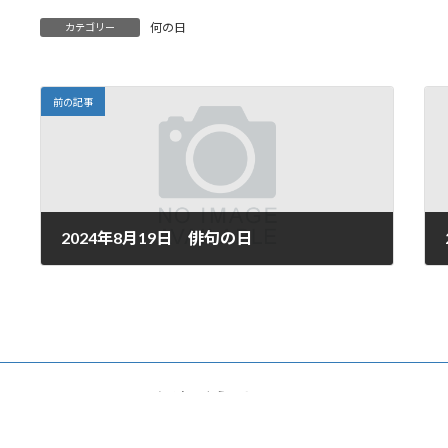
何の日
カテゴリー
前の記事
2024年8月19日 俳句の日
2024年8月19日
Copyright © あるむへようこそ All Rights Reserved.
Powered by
WordPress
with
Lightning Theme
&
VK All in One Expansion Unit