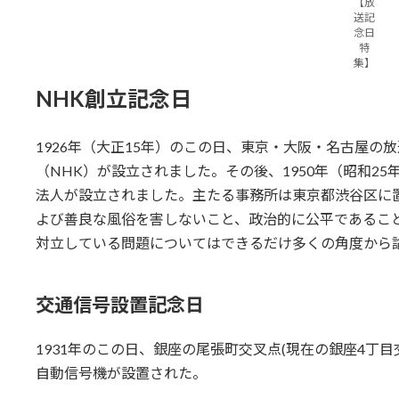
【放
送記
念日
特
集】
NHK創立記念日
1926年（大正15年）のこの日、東京・大阪・名古屋の
（NHK）が設立されました。その後、1950年（昭和2
法人が設立されました。主たる事務所は東京都渋谷区に
よび善良な風俗を害しないこと、政治的に公平であるこ
対立している問題についてはできるだけ多くの角度から
交通信号設置記念日
1931年のこの日、銀座の尾張町交叉点(現在の銀座4丁
自動信号機が設置された。