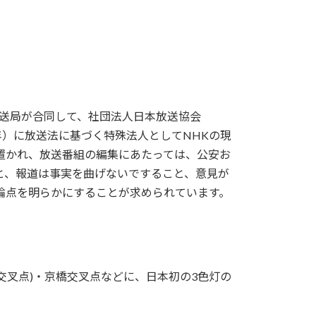
放送局が合同して、社団法人日本放送協会
5年）に放送法に基づく特殊法人としてNHKの現
置かれ、放送番組の編集にあたっては、公安お
と、報道は事実を曲げないですること、意見が
論点を明らかにすることが求められています。
目交叉点)・京橋交叉点などに、日本初の3色灯の