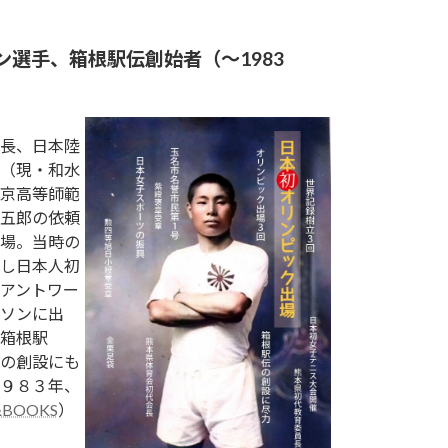
ソン選手、箱根駅伝創始者（～1983
長、日本陸
（現・和水
京高等師範
五郎の依頼
場。当時の
し日本人初
アントワー
ソンに出
箱根駅
の創設にも
９８３年、
BOOKS
）