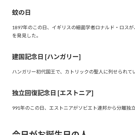
蚊の日
1897年のこの日、イギリスの細菌学者ロナルド・ロス
を発見した。
建国記念日 [ハンガリー]
ハンガリー初代国王で、カトリックの聖人に列せられて
独立回復記念日 [エストニア]
991年のこの日、エストニアがソビエト連邦から分離独
今日がお誕生日の人