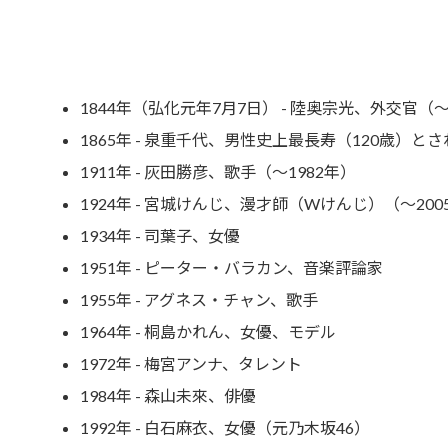
1844年（弘化元年7月7日） - 陸奥宗光、外交官（～
1865年 - 泉重千代、男性史上最長寿（120歳）と
1911年 - 灰田勝彦、歌手（～1982年）
1924年 - 宮城けんじ、漫才師（Wけんじ）（～200
1934年 - 司葉子、女優
1951年 - ピーター・バラカン、音楽評論家
1955年 - アグネス・チャン、歌手
1964年 - 桐島かれん、女優、モデル
1972年 - 梅宮アンナ、タレント
1984年 - 森山未來、俳優
1992年 - 白石麻衣、女優（元乃木坂46）