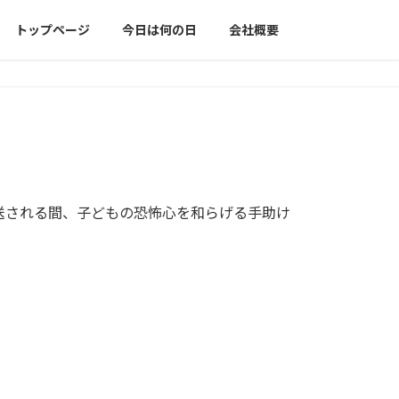
トップページ
今日は何の日
会社概要
送される間、子どもの恐怖心を和らげる手助け