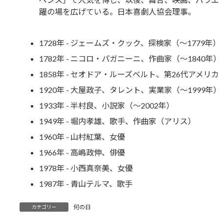
躍の場を広げている。日本喜劇人協会理事。
1728年 - ジェームズ・クック、探検家（～1779年
1782年 - ニコロ・パガニーニ、作曲家（～1840年
1858年 - セオドア・ルーズベルト、第26代アメリ
1920年 - 大屋政子、タレント、実業家（～1999年
1933年 - 半村良、小説家（～2002年）
1949年 - 堀内孝雄、歌手、作曲家（アリス）
1960年 - 山村紅葉、女優
1966年 - 高嶋政伸、俳優
1978年 - 小西真奈美、女優
1987年 - 青山テルマ、歌手
何の日
カテゴリー