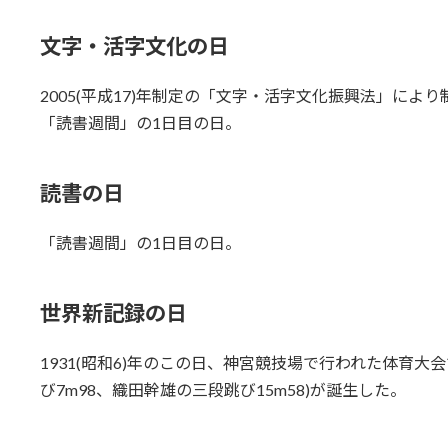
文字・活字文化の日
2005(平成17)年制定の「文字・活字文化振興法」により
「読書週間」の1日目の日。
読書の日
「読書週間」の1日目の日。
世界新記録の日
1931(昭和6)年のこの日、神宮競技場で行われた体育
び7m98、織田幹雄の三段跳び15m58)が誕生した。