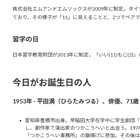
株式会社エムアンドエムソックスが2009年に制定。タ
ており、その様子が「11」に見えることと、2つでペア
習字の日
日本習字教育財団が2013年に制定。「いい(11)もじ(2)
今日がお誕生日の人
1953年 - 平田満（ひらたみつる）、俳優、71歳
愛知県豊橋市出身。早稲田大学在学中に学生劇団「
し、劇作家で演出家のつかこうへいと出会う。197
「つかこうへい事務所」の旗揚げに参加。その後は