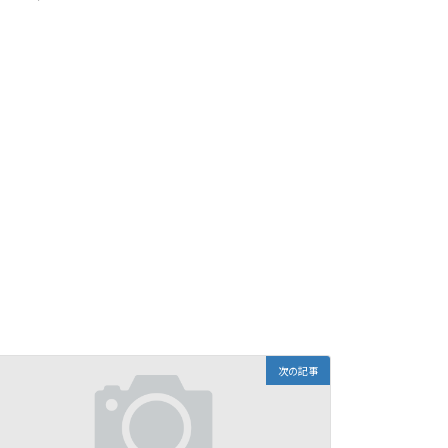
）
次の記事