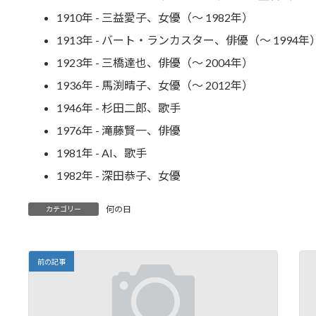
1910年 - 三益愛子、女優（～ 1982年）
1913年 - バート・ランカスター、俳優（～ 1994年
1923年 - 三橋達也、俳優（～ 2004年）
1936年 - 馬渕晴子、女優（～ 2012年）
1946年 - 杉田二郎、歌手
1976年 - 滝藤賢一、俳優
1981年 - AI、歌手
1982年 - 深田恭子、女優
何の日
カテゴリー
前の記事