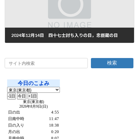
2024年12月14日 四十七士討ち入りの日，忠臣蔵の日
2024年12月14日
検索