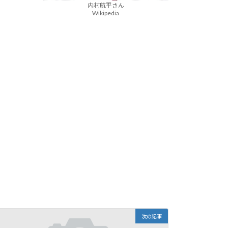
内村航平さん
Wikipedia
次の記事