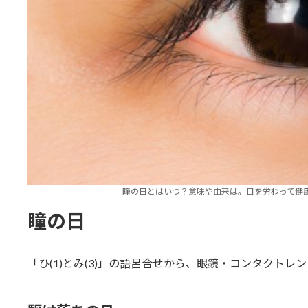
瞳の日とはいつ？意味や由来は。目を労わって健康
瞳の日
「ひ(1)とみ(3)」の語呂合せから、眼鏡・コンタクトレ