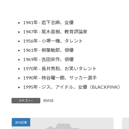
1941年 - 岩下志麻、女優
1947年 - 尾木直樹、教育評論家
1956年 - 小堺一機、タレント
1961年 - 柳葉敏郎、俳優
1969年 - 吉田栄作、俳優
1970年 - 長井秀和、お笑いタレント
1990年 - 柿谷曜一朗、サッカー選手
1995年 - ジス、アイドル、女優（BLACKPINK）
何の日
カテゴリー
前の記事