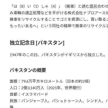
「は（8）い（1）しゃ（4）」（廃車）と読む語呂合わ
み車輌の適正処理などを手がける株式会社ナプロアース
廃車をリサイクルすることでゴミを資源にし、買い取る
もったいあるへ」という同社の精神で廃車のリサイクル
独立記念日 [パキスタン]
1947年のこの日、パキスタンがイギリスから独立した。
パキスタンの概要
面積：79.6万平方キロメートル（日本の約2倍）
人口：2億3,140万人（2021年、世界銀行）
首都：イスラマバード
民族：パンジャーブ人、パシュトゥーン人、シンド人、
等