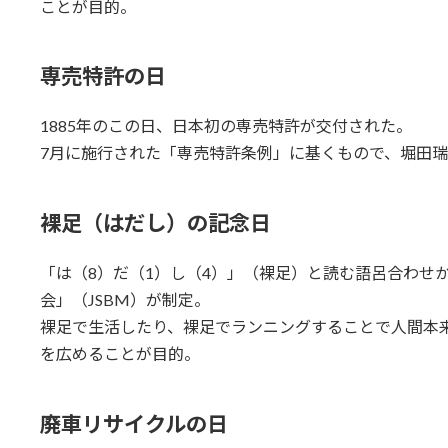
ことが目的。
専売特許の日
1885年のこの日、日本初の専売特許が交付された。
7月に施行された「専売特許条例」に基くもので、堀田瑞
裸足（はだし）の記念日
「は（8）だ（1）し（4）」（裸足）と読む語呂合わせ
会」（JSBM）が制定。
裸足で生活したり、裸足でランニングすることで人間本
を広めることが目的。
廃車リサイクルの日