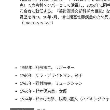
点』で大喜利メンバーとして活躍し、2006年に同
司会者に就任する。『芸術選奨文部科学大臣賞』な
賞歴を持つ。18年7月、慢性閉塞性肺疾患のため死
（ORICON NEWS）
1958年 - 阿部祐二、リポーター
1960年 - サラ・ブライトマン、歌手
1965年 - 岡村靖幸、ミュージシャン
1966年 - 鈴木保奈美、女優
1974年 - 鈴木Q太郎、お笑い芸人（ハイキングウ