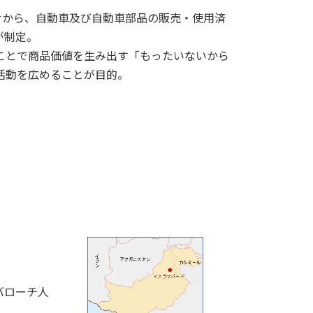
せから、自動車及び自動車部品の販売・使用済
が制定。
ことで商品価値を生み出す「もったいないから
活動を広めることが目的。
バローチ人