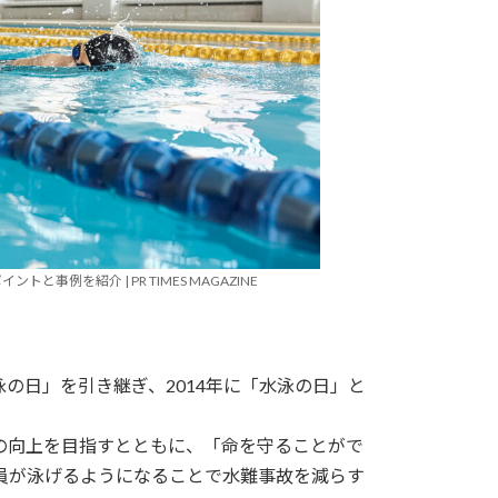
事例を紹介 | PR TIMES MAGAZINE
泳の日」を引き継ぎ、2014年に「水泳の日」と
の向上を目指すとともに、「命を守ることがで
員が泳げるようになることで水難事故を減らす