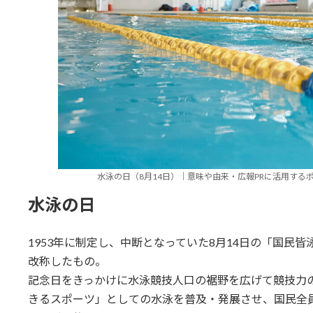
水泳の日（8月14日）｜意味や由来・広報PRに活用するポイントと
水泳の日
1953年に制定し、中断となっていた8月14日の「国民皆
改称したもの。
記念日をきっかけに水泳競技人口の裾野を広げて競技力
きるスポーツ」としての水泳を普及・発展させ、国民全