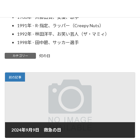
1949年 - 欧陽菲菲、歌手
1957年 - 綾戸智恵、歌手
1966年 - 斉藤由貴、女優、歌手
1991年 - R-指定、ラッパー（Creepy Nuts）
1992年 - 林田洋平、お笑い芸人（ザ・マミィ）
1998年 - 田中碧、サッカー選手
何の日
カテゴリー
前の記事
2024年9月9日 救急の日