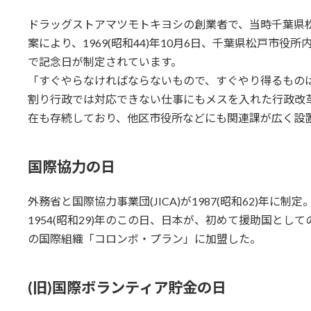
ドラッグストアマツモトキヨシの創業者で、当時千葉県
案により、1969(昭和44)年10月6日、千葉県松戸市
で記念日が制定されています。
「すぐやらなければならないもので、すぐやり得るもの
割り行政では対応できない仕事にもメスを入れた行政改
在も存続しており、他区市役所などにも関連課が広く設
国際協力の日
外務省と国際協力事業団(JICA)が1987(昭和62)年に制定
1954(昭和29)年のこの日、日本が、初めて援助国と
の国際組織「コロンボ・プラン」に加盟した。
(旧)国際ボランティア貯金の日