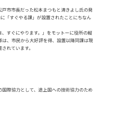
松戸市市長だった松本まつもと清きよし氏の発
役所内に「すぐやる課」が設置されたことにちなん
は、すぐにやります。」をモットーに役所の縦
革は、市民から大好評を得、設置以降同課は現
置されています。
。
しての国際協力として、途上国への技術協力のため