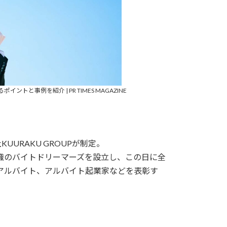
と事例を紹介 | PR TIMES MAGAZINE
URAKU GROUPが制定。
織のバイトドリーマーズを設立し、この日に全
アルバイト、アルバイト起業家などを表彰す