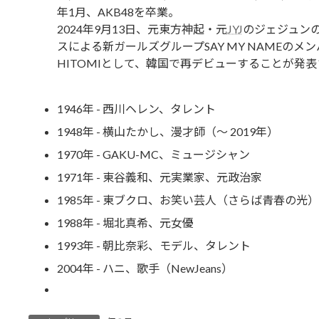
年1月、AKB48を卒業。
2024年9月13日、元東方神起・元
JYJ
のジェジュン
スによる新ガールズグループSAY MY NAMEのメ
HITOMIとして、韓国で再デビューすることが発
1946年 - 西川ヘレン、タレント
1948年 - 横山たかし、漫才師（～ 2019年）
1970年 - GAKU-MC、ミュージシャン
1971年 - 東谷義和、元実業家、元政治家
1985年 - 東ブクロ、お笑い芸人（さらば青春の光）
1988年 - 堀北真希、元女優
1993年 - 朝比奈彩、モデル、タレント
2004年 - ハニ、歌手（NewJeans）