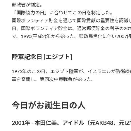
郵政省が制定。
「国際協力の日」に合わせてこの日を制定した。
国際ボランティア貯金を通じて国際貢献の重要性を認識
日。国際ボランティア貯金は、通常郵便貯金の利子の20
で、1990(平成2)年から始った。郵政民営化に伴い2007
陸軍記念日 [エジプト]
1973年のこの日、エジプト陸軍が、イスラエルが防衛
軍を奇襲し、第四次中東戦争が始った。
今日がお誕生日の人
2001年 - 本田仁美、アイドル（元AKB48、元IZ