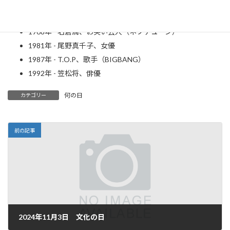
1963年 - NOKKO、歌手
1967年 - 浅倉大介、作曲家
1968年 - 名倉潤、お笑い芸人（ネプチューン）
1981年 - 尾野真千子、女優
1987年 - T.O.P、歌手（BIGBANG）
1992年 - 笠松将、俳優
何の日
カテゴリー
前の記事
2024年11月3日 文化の日