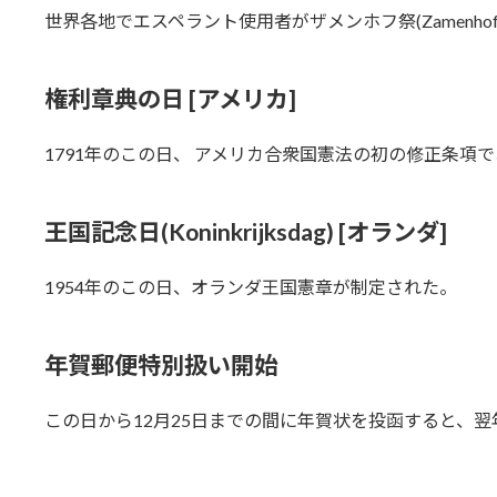
世界各地でエスペラント使用者がザメンホフ祭(Zamenhofa
権利章典の日 [アメリカ]
1791年のこの日、 アメリカ合衆国憲法の初の修正条項
王国記念日(Koninkrijksdag) [オランダ]
1954年のこの日、オランダ王国憲章が制定された。
年賀郵便特別扱い開始
この日から12月25日までの間に年賀状を投函すると、翌