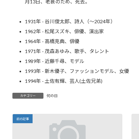
月13日、老衰のため、死去。
1931年 - 谷川俊太郎、詩人（～2024年）
1962年 - 松尾スズキ、俳優、演出家
1964年 - 高橋克典、俳優
1971年 - 茂森あゆみ、歌手、タレント
1989年 - 近藤千尋、モデル
1993年 - 新木優子、ファッションモデル、女優
1994年 - 土佐有輝、芸人(土佐兄弟)
何の日
カテゴリー
前の記事