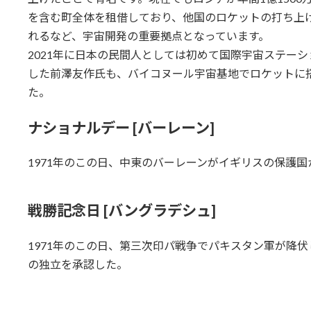
を含む町全体を租借しており、他国のロケットの打ち上
れるなど、宇宙開発の重要拠点となっています。
2021年に日本の民間人としては初めて国際宇宙ステー
した前澤友作氏も、バイコヌール宇宙基地でロケットに
た。
ナショナルデー [バーレーン]
1971年のこの日、中東のバーレーンがイギリスの保護
戦勝記念日 [バングラデシュ]
1971年のこの日、第三次印パ戦争でパキスタン軍が降
の独立を承認した。