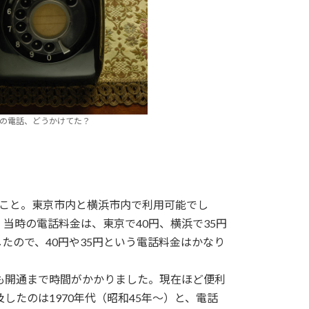
年前の電話、どうかけてた？
のこと。東京市内と横浜市内で利用可能でし
。当時の電話料金は、東京で40円、横浜で35円
たので、40円や35円という電話料金はかなり
。
も開通まで時間がかかりました。現在ほど便利
たのは1970年代（昭和45年～）と、電話