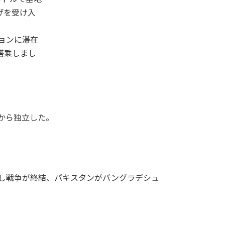
げを受け入
ションに滞在
搭乗しまし
国から独立した。
伏し戦争が終結、パキスタンがバングラデシュ