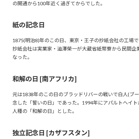
の開通から100年近く過ぎてからでした。
紙の記念日
1875(明治8)年のこの日、東京・王子の抄紙会社の工場
抄紙会社は実業家・澁澤榮一が大蔵省紙幣寮から民間企
なった。
和解の日 [南アフリカ]
元は1838年のこの日のブラッドリバーの戦いで白人(ブ
念した「誓いの日」であった。1994年にアパルトヘイ
人種の「和解の日」とした。
独立記念日 [カザフスタン]