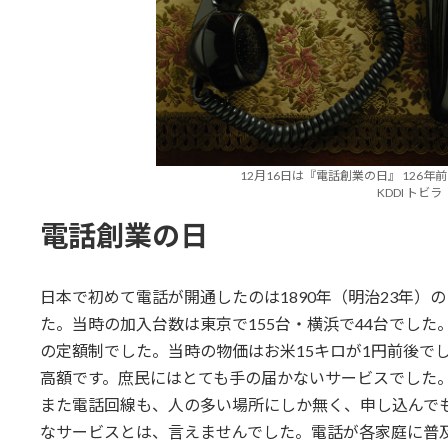
12月16日は『電話創業の日』 126
KDDI トビラ
電話創業の日
日本で初めて電話が開通したのは1890年（明治23年）
た。当時の加入台数は東京で155台・横浜で44台でした
の定額制でした。当時の物価はお米15キロが1円前後でし
高額です。庶民にはとても手の届かないサービスでした
また電話回線も、人の多い場所にしか無く、申し込んで
なサービスとは、言えませんでした。電話が各家庭に普及し