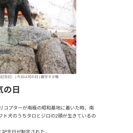
念日） | 今日は何の日 | 雑学ネタ帳
気の日
ヘリコプターが南極の昭和基地に着いた時、南
フト犬のうちタロとジロの2頭が生きているの
と記念日が制定された。