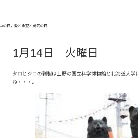
とジロの日，愛と希望と勇気の日
1月14日 火曜日
タロとジロの剥製は上野の国立科学博物館と北海道大学
ね・・・。