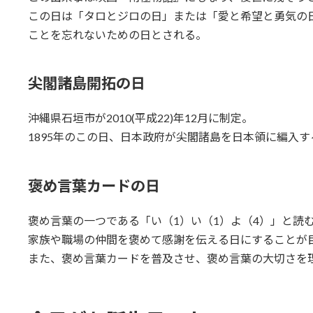
この日は「タロとジロの日」または「愛と希望と勇気の
ことを忘れないための日とされる。
尖閣諸島開拓の日
沖縄県石垣市が2010(平成22)年12月に制定。
1895年のこの日、日本政府が尖閣諸島を日本領に編入
褒め言葉カードの日
褒め言葉の一つである「い（1）い（1）よ（4）」と読
家族や職場の仲間を褒めて感謝を伝える日にすることが
また、褒め言葉カードを普及させ、褒め言葉の大切さを