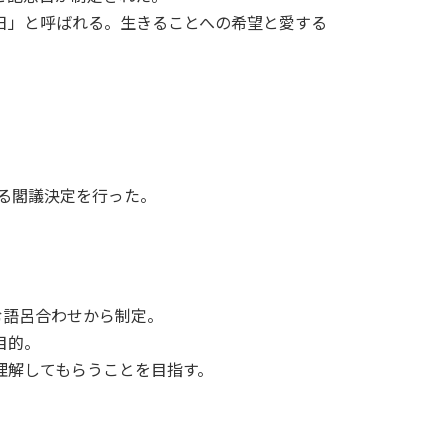
日」と呼ばれる。生きることへの希望と愛する
する閣議決定を行った。
む語呂合わせから制定。
目的。
理解してもらうことを目指す。