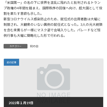
「米国第一」の名の下に世界を混乱に陥れたと批判されるトラン
プ政権の4年間を踏まえ、国際秩序の回復へ向け、超大国として役
割を果たす意欲も示した。
新型コロナウイルス感染防止のため、就任式の出席者数は大幅に
制限され、大観衆のいない異例の就任式となった。3人の元大統領
を含む来賓らが一様にマスク姿で会場入りした。パレードなど恒
例行事も大幅に簡略化した形で行われる。
何の日
カテゴリー
前の記事
2022年１月19日