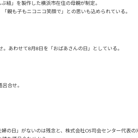
んぶ紐」を製作した横浜市在住の母親が制定。
、「親も子もニコニコ笑顔で」との思いも込められている。
呂合せ。あわせて8月8日を「おばあさんの日」としている。
語呂合せ。
婦の日」がないのは残念と、株式会社OS司会センター代表の末広