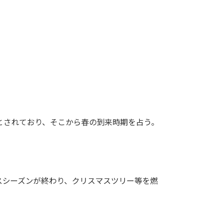
とされており、そこから春の到来時期を占う。
スシーズンが終わり、クリスマスツリー等を燃