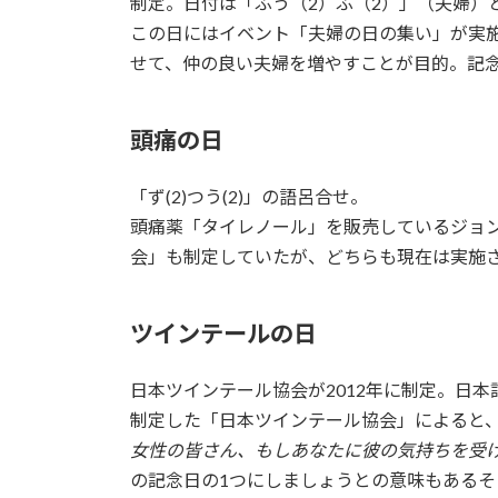
制定。日付は「ふう（2）ふ（2）」（夫婦）
この日にはイベント「夫婦の日の集い」が実施さ
せて、仲の良い夫婦を増やすことが目的。記
頭痛の日
「ず(2)つう(2)」の語呂合せ。
頭痛薬「タイレノール」を販売しているジョン
会」も制定していたが、どちらも現在は実施
ツインテールの日
日本ツインテール協会が2012年に制定。日
制定した「日本ツインテール協会」によると
女性の皆さん、もしあなたに彼の気持ちを受
の記念日の1つにしましょうとの意味もあるそ