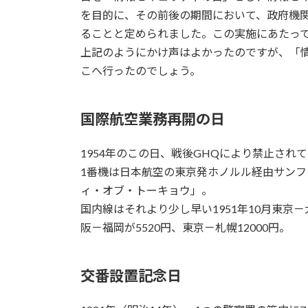
を目的に、その前後の期間において、政府機
ることと定められました。この実施にあたって
上記のようにかけ声はよかったのですが、「
こへ行ったのでしょう。
国際航空業務再開の日
1954年のこの日、戦後GHQにより禁止さ
1番機は日本航空の東京発ホノルル経由サンフラ
ィ・オブ・トーキョウ」。
国内線はそれより少し早い1951年10月東京
阪－福岡が5520円、東京－札幌12000円。
交番設置記念日