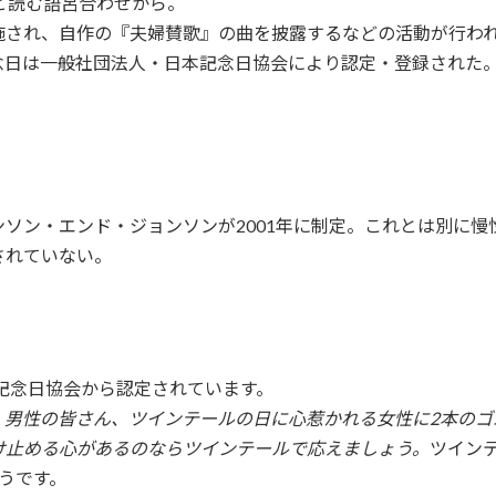
と読む語呂合わせから。
れ、自作の『夫婦賛歌』の曲を披露するなどの活動が行われる。「
念日は一般社団法人・日本記念日協会により認定・登録された
ソン・エンド・ジョンソンが2001年に制定。これとは別に
されていない。
本記念日協会から認定されています。
、
男性の皆さん、ツインテールの日に心惹かれる女性に2本のゴ
け止める心があるのならツインテールで応えましょう。
ツイン
うです。