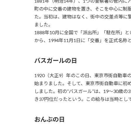
1881年（明治14年）、1つの警察署の管内
町の中に交番の建物を置き、そこを中心に制服
た。当初は、建物はなく、街中の交差点等に警
ました。
1888年10月に全国で「派出所」「駐在所
から、1994年11月1日に「交番」を正式名
バスガールの日
1920（大正9）年のこの日、東京市街自動車
始まりました。そして、東京市街自動車に初め
しました。初の”バスガール”は、19～30歳の
き37円位だったという。この給与は当時とし
おんぶの日