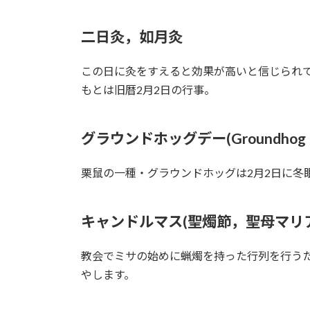
二日灸，如月灸
この日に灸をすえると効果が高いと信じられ
もとは旧暦2月2日の行事。
グラウンドホッグデー(Groundhog 
栗鼠の一種・グラウンドホッグは2月2日に
キャンドルマス(聖燭節，聖母マリ
教会でミサの始めに蝋燭を持った行列を行う
やします。