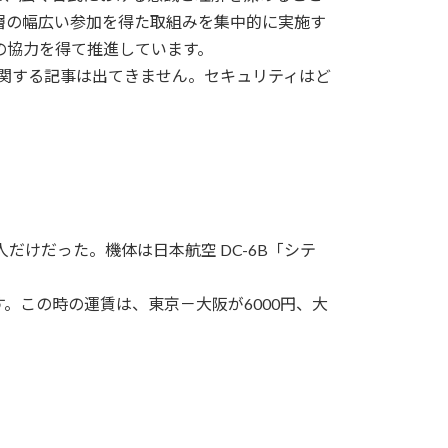
層の幅広い参加を得た取組みを集中的に実施す
の協力を得て推進しています。
関する記事は出てきません。セキュリティはど
だけだった。機体は日本航空 DC-6B「シテ
す。この時の運賃は、東京－大阪が6000円、大