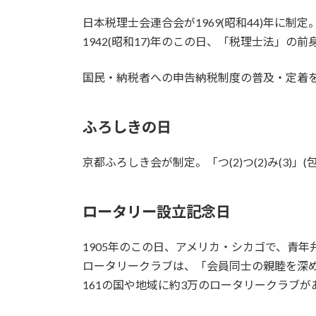
日本税理士会連合会が1969(昭和44)年に制定
1942(昭和17)年のこの日、「税理士法」
国民・納税者への申告納税制度の普及・定着
ふろしきの日
京都ふろしき会が制定。「つ(2)つ(2)み(3)」
ロータリー設立記念日
1905年のこの日、アメリカ・シカゴで、青
ロータリークラブは、「会員同士の親睦を深
161の国や地域に約3万のロータリークラブが