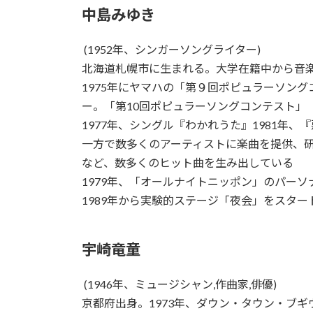
中島みゆき
(1952年、シンガーソングライター)
北海道札幌市に生まれる。大学在籍中から音楽
1975年にヤマハの「第９回ポピュラーソン
ー。「第10回ポピュラーソングコンテスト」
1977年、シングル『わかれうた』1981年、
一方で数多くのアーティストに楽曲を提供、
など、数多くのヒット曲を生み出している
1979年、「オールナイトニッポン」のパー
1989年から実験的ステージ「夜会」をスタ
宇崎竜童
(1946年、ミュージシャン,作曲家,俳優)
京都府出身。1973年、ダウン・タウン・ブ