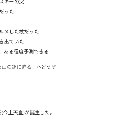
スキーの父
だった
ルメした杖だった
き出ていた
、ある程度予測できる
士山の謎に迫る！
へどうぞ
王(今上天皇)が誕生した。