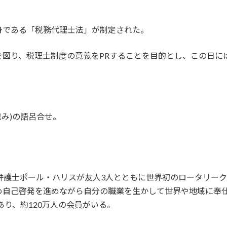
。
の前身である「税務代理士法」が制定された。
を図り、税理士制度の意義をPRすることを目的とし、この日に
(包み)の語呂合せ。
年弁護士ポール・ハリスが友人3人とともに世界初のロータリー
め自己啓発を進めながら自分の職業を生かして世界や地域に奉
あり、約120万人の会員がいる。