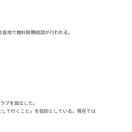
は各地で無料税務相談が行われる。
クラブを設立した。
仕して行くこと」を目的としている。現在では