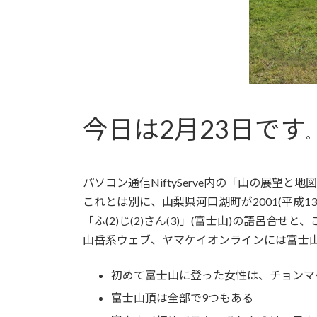
今日は2月23日です
。
パソコン通信NiftyServe内の「山の展望と地図
これとは別に、山梨県河口湖町が2001(平成13)
「ふ(2)じ(2)さん(3)」(富士山)の語呂合
山岳系ウェブ、ヤマケイオンラインには富士
初めて富士山に登った女性は、チョンマ
富士山頂は全部で9つもある