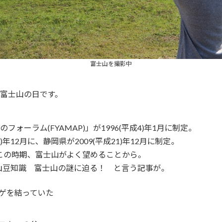
富士山を撮影中
富士山の日
です。
のフォーラム(FYAMAP)」が1996(平成4)年1月に制定。
年12月に、静岡県が2009(平成21)年12月に制定。
せと、この時期、富士山がよく望めることから。
山豆知識 富士山の謎に迫る！ と言う記事が。
ゲを結っていた