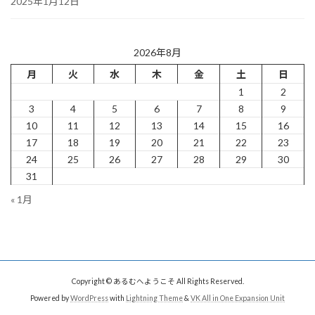
2025年1月12日
2026年8月
月
火
水
木
金
土
日
1
2
3
4
5
6
7
8
9
10
11
12
13
14
15
16
17
18
19
20
21
22
23
24
25
26
27
28
29
30
31
« 1月
Copyright © あるむへようこそ All Rights Reserved.
Powered by
WordPress
with
Lightning Theme
&
VK All in One Expansion Unit