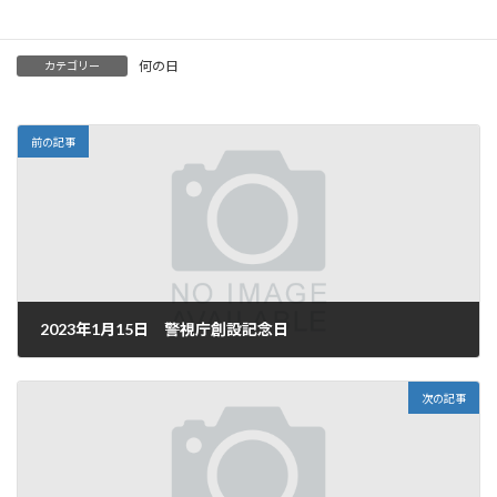
モバプロ2レジェンド攻略Wiki
まとめ
より
何の日
カテゴリー
前の記事
2023年1月15日 警視庁創設記念日
2023年1月15日
次の記事