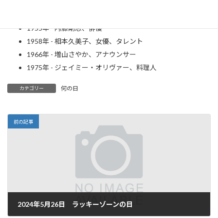
風船）
1947年 - 植田まさし、漫画家
1955年 - 内藤剛志、俳優
1958年 - 相本久美子、女優、タレント
1966年 - 増山さやか、アナウンサー
1975年 - ジェイミー・オリヴァー、料理人
何の日
カテゴリー
前の記事
2024年5月26日 ラッキーゾーンの日