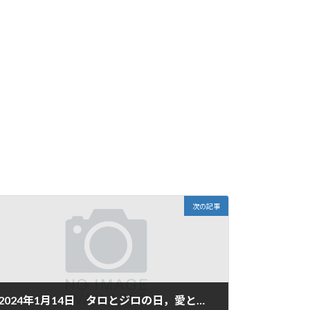
次の記事
2024年1月14日 タロとジロの日，愛と希望と勇気の日