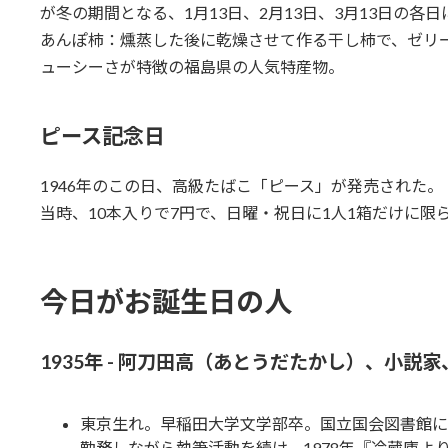
が冬の期間となる、1月13日、2月13日、3月13日の各
あんぽ柿：燻蒸した後に乾燥させて作る干し柿で、ゼリ
ューシーさが特徴の福島県の人気特産物。
ピース記念日
1946年のこの日、高級たばこ「ピース」が発売された。
当時、10本入りで7円で、日曜・祝日に1人1箱だけに限
今日がお誕生日の人
1935年 - 阿刀田高（あとうだたかし）、小説家
東京生れ。早稲田大学文学部卒。国立国会図書館に
勤務しながら執筆活動を続け、1978年『冷蔵庫よ