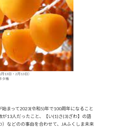
月13日・2月13日）
学ネタ帳
って2023(令和5)年で100周年になること
3人だったこと、【い(1)さ(3)ざわ】の語
）などのの事由を合わせて、JAふくしま未来