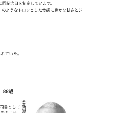
日に同記念日を制定しています。
ーのようなトロッとした食感に豊かな甘さとジ
られていた。
、88歳
司書として
り愛をこめ