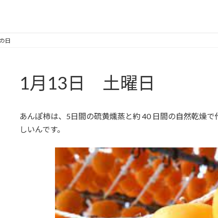
柿の日
1月13日 土曜日
あんぽ柿は、5日間の硫黄燻蒸と約 40 日間の自然乾燥
しいんです。