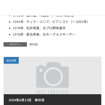
年）
1929年 - アンネ・フランク、ユダヤ人の少女（～ 1945年）
1932年 - 船村徹、作曲家（～ 2017年[20]）
1941年 - チック・コリア、ピアニスト（～ 2021年）
1974年 - 松井秀喜、元プロ野球選手
1976年 - 里谷多英、元モーグルスキーヤー
何の日
カテゴリー
前の記事
2024年6月11日 傘の日