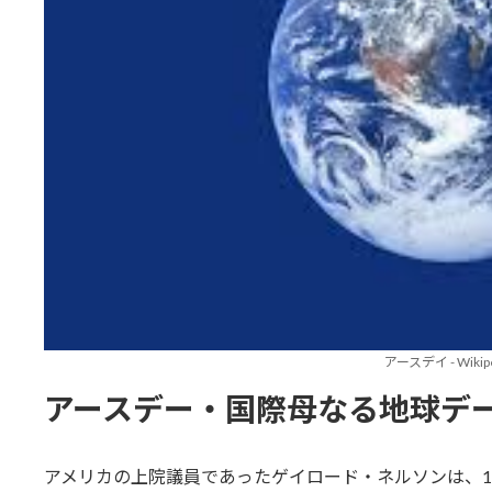
アースデイ - Wikipe
アースデー・国際母なる地球デ
アメリカの上院議員であったゲイロード・ネルソンは、19