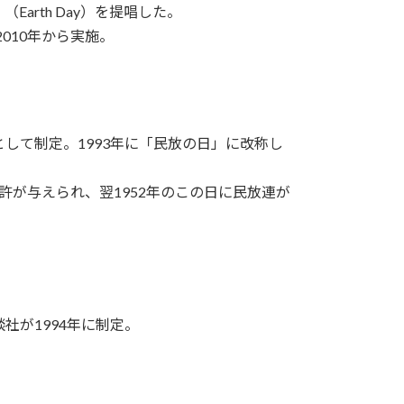
arth Day）を提唱した。
010年から実施。
として制定。1993年に「民放の日」に改称し
免許が与えられ、翌1952年のこの日に民放連が
談社が1994年に制定。