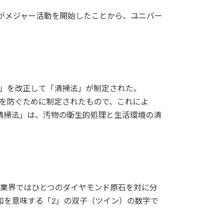
ズがメジャー活動を開始したことから、ユニバー
法」を改正して「清掃法」が制定された。
延を防ぐために制定されたもので、これによ
清掃法」は、汚物の衛生的処理と生活環境の清
ド業界ではひとつのダイヤモンド原石を対に分
和を意味する「2」の双子（ツイン）の数字で