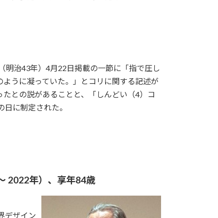
（明治43年）4月22日掲載の一節に「指で圧し
のように凝っていた。」とコリに関する記述が
ったとの説があることと、「しんどい（4）コ
の日に制定された。
 2022年）、享年84歳
界デザイン