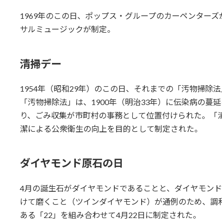
1969年のこの日、ポップス・グループのカーペンター
サルミュージックが制定。
清掃デー
1954年（昭和29年）のこの日、それまでの「汚物掃除
「汚物掃除法」は、1900年（明治33年）に伝染病の蔓
り、ごみ収集が市町村の事務として位置付けられた。「
潔による公衆衛生の向上を目的として制定された。
ダイヤモンド原石の日
4月の誕生石がダイヤモンドであることと、ダイヤモン
けて磨くこと（ツインダイヤモンド）が通例のため、調
ある「22」を組み合わせて4月22日に制定された。