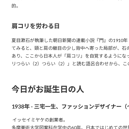
的。
肩コリを労わる日
夏目漱石が執筆した朝日新聞の連載小説『門』の1910年
てみると、頸と肩の継目の少し背中へ寄った局部が、石
あり、ここから日本人が「肩コリ」を自覚するようにな
リつらい（2）つらい（2）」と読む語呂合わせから、こ
今日がお誕生日の人
1938年 - 三宅一生、ファッションデザイナー（～
イッセイミヤケの創業者。
多摩美術大学図案科在学中の60年、日本ではじめての世