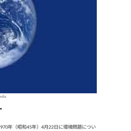
dia
ー
70年（昭和45年）4月22日に環境問題につい