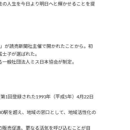
性の人生を今日より明日へと輝かせることを提
スト」が読売新聞社主催で開かれたことから。初
富士子が選ばれた。
る一般社団法人ミス日本協会が制定。
1回登録された1993年（平成5年）4月22日
00駅を超え、地域の窓口として、地域活性化の
の販売促進、更なる活気を呼び込むことが目