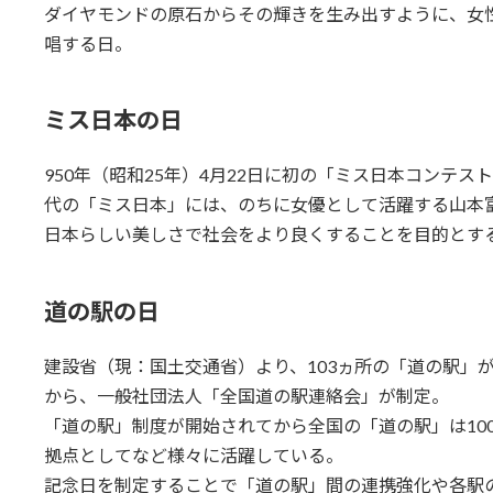
ダイヤモンドの原石からその輝きを生み出すように、女
唱する日。
ミス日本の日
950年（昭和25年）4月22日に初の「ミス日本コンテ
代の「ミス日本」には、のちに女優として活躍する山本
日本らしい美しさで社会をより良くすることを目的とす
道の駅の日
建設省（現：国土交通省）より、103ヵ所の「道の駅」が第
から、一般社団法人「全国道の駅連絡会」が制定。
「道の駅」制度が開始されてから全国の「道の駅」は10
拠点としてなど様々に活躍している。
記念日を制定することで「道の駅」間の連携強化や各駅