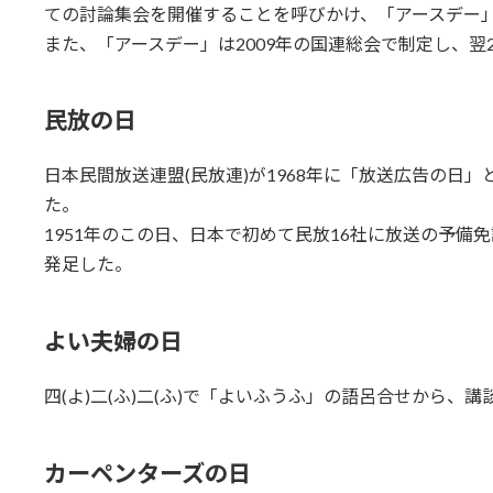
ての討論集会を開催することを呼びかけ、「アースデー」（E
また、「アースデー」は2009年の国連総会で制定し、翌2
民放の日
日本民間放送連盟(民放連)が1968年に「放送広告の日」
た。
1951年のこの日、日本で初めて民放16社に放送の予備
発足した。
よい夫婦の日
四(よ)二(ふ)二(ふ)で「よいふうふ」の語呂合せから、講
カーペンターズの日